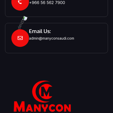
+966 56 562 7900‬‬
Email Us:
admin@manyconsaudi.com