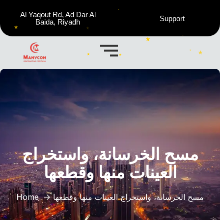
Al Yaqout Rd, Ad Dar Al
Support
Baida, Riyadh
مسح الخرسانة، واستخراج
العينات منها وقطعها
مسح الخرسانة، واستخراج العينات منها وقطعها
Home