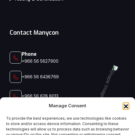
Contact Manycon
Phone
+966 56 5627900‬‬
+966 56 6436769
+966 56 628 8013
Manage Consent
+966 56 791 5006
To provide the best experiences, we use technologies like cookies
to store and/or access device information. Consenting to these
technologies will allow us to process data such as browsing behavior
Email
or unique IDs on this site. Not consenting or withdrawing consent,