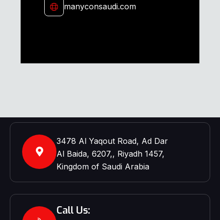
manyconsaudi.com
3478 Al Yaqout Road, Ad Dar
Al Baida, 6207,, Riyadh 1457,
Kingdom of Saudi Arabia
Call Us: