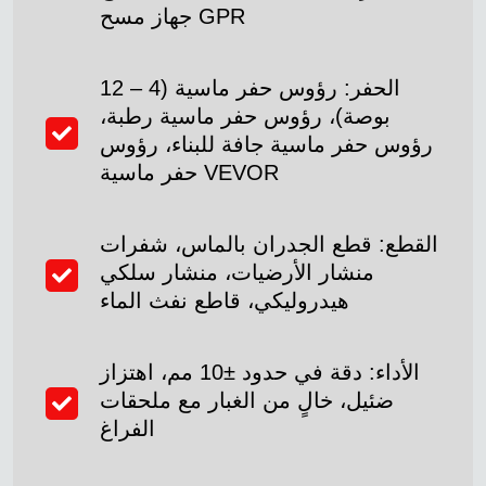
جهاز مسح GPR
الحفر: رؤوس حفر ماسية (4 – 12
بوصة)، رؤوس حفر ماسية رطبة،
رؤوس حفر ماسية جافة للبناء، رؤوس
حفر ماسية VEVOR
القطع: قطع الجدران بالماس، شفرات
منشار الأرضيات، منشار سلكي
هيدروليكي، قاطع نفث الماء
الأداء: دقة في حدود ±10 مم، اهتزاز
ضئيل، خالٍ من الغبار مع ملحقات
الفراغ